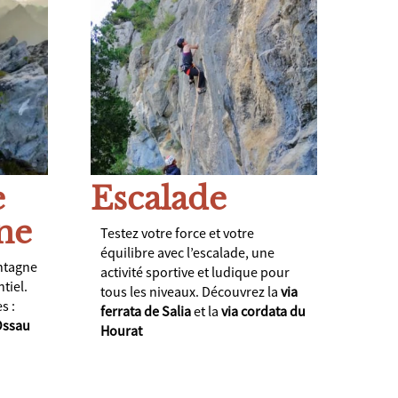
e
Escalade
ne
Testez votre force et votre
équilibre avec l’escalade, une
ntagne
activité sportive et ludique pour
tiel.
tous les niveaux. Découvrez la
via
s :
ferrata de Salia
et la
via cordata du
Ossau
Hourat