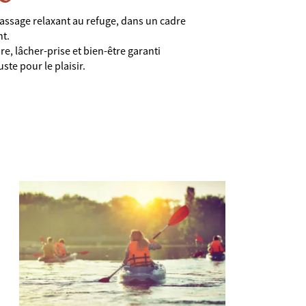
assage relaxant au refuge, dans un cadre
nt.
e, lâcher-prise et bien-être garanti
uste pour le plaisir.