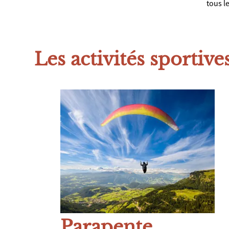
tous l
Les activités sportives
Parapente