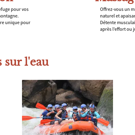
efuge pour vos
Offrez-vous un m
 montagne.
naturel et apaisa
dre unique pour
Détente musculair
après l’effort ou j
 sur l'eau