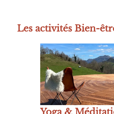
Les activités Bien-êtr
Yoga & Méditat