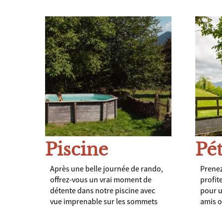
Piscine
Pé
Après une belle journée de rando,
Prenez
offrez-vous un vrai moment de
profit
détente dans notre piscine avec
pour u
vue imprenable sur les sommets
amis o