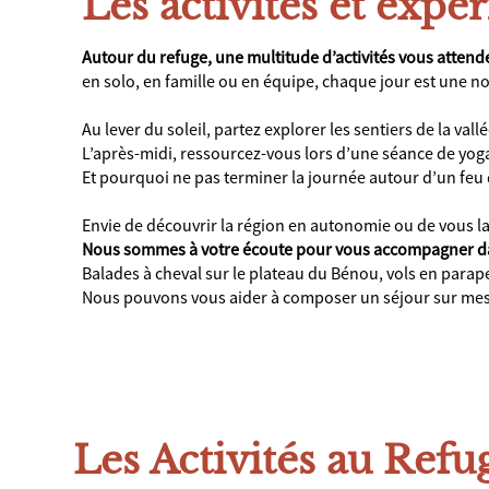
Les activités et expé
Autour du refuge, une multitude d’activités vous attende
en solo, en famille ou en équipe, chaque jour est une n
Au lever du soleil, partez explorer les sentiers de la vall
L’après-midi, ressourcez-vous lors d’une séance de yoga
Et pourquoi ne pas terminer la journée autour d’un feu
Envie de découvrir la région en autonomie ou de vous la
Nous sommes à votre écoute pour vous accompagner dans l
Balades à cheval sur le plateau du Bénou, vols en par
Nous pouvons vous aider à composer un séjour sur mes
Les Activités au Refu