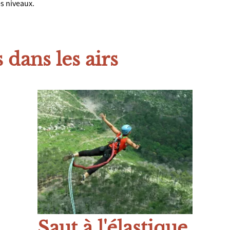
es niveaux.
 dans les airs
Saut à l'élastique