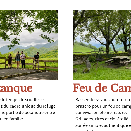
tanque
Feu de Ca
 le temps de souffler et
Rassemblez-vous autour du
ez du cadre unique du refuge
brasero pour un feu de cam
ne partie de pétanque entre
convivial en pleine nature.
u en famille.
Grillades, rires et ciel étoilé 
soirée simple, authentique e