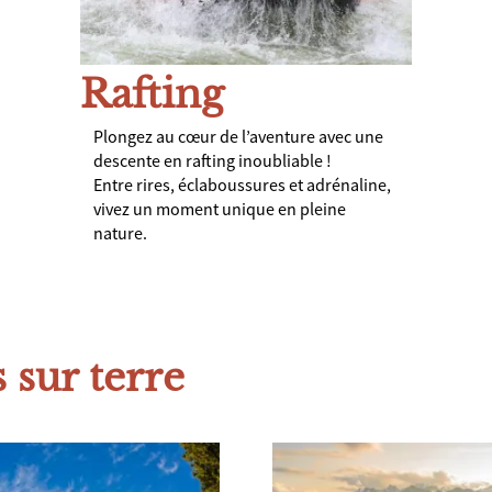
Rafting
Plongez au cœur de l’aventure avec une
descente en rafting inoubliable !
Entre rires, éclaboussures et adrénaline,
vivez un moment unique en pleine
nature.
s sur terre