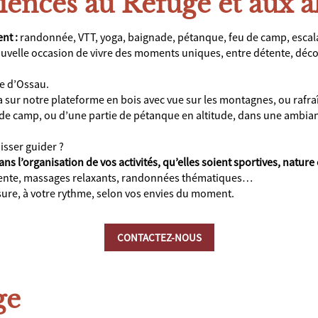
riences au Refuge et aux 
nt :
randonnée, VTT, yoga, baignade, pétanque, feu de camp, escal
ouvelle occasion de vivre des moments uniques, entre détente, déco
ée d’Ossau.
 sur notre plateforme en bois avec vue sur les montagnes, ou rafraî
 de camp, ou d’une partie de pétanque en altitude, dans une ambian
isser guider ?
’organisation de vos activités, qu’elles soient sportives, nature 
apente, massages relaxants, randonnées thématiques…
ure, à votre rythme, selon vos envies du moment.
CONTACTEZ-NOUS
ge