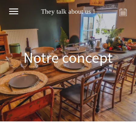
They talk about us !
Notre concept