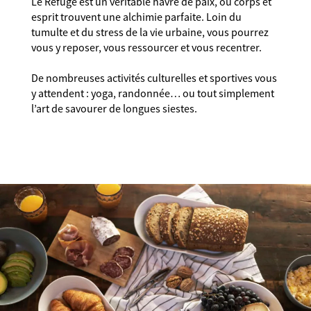
Le Refuge est un véritable havre de paix, où corps et
esprit trouvent une alchimie parfaite. Loin du
tumulte et du stress de la vie urbaine, vous pourrez
vous y reposer, vous ressourcer et vous recentrer.
De nombreuses activités culturelles et sportives vous
y attendent : yoga, randonnée… ou tout simplement
l’art de savourer de longues siestes.