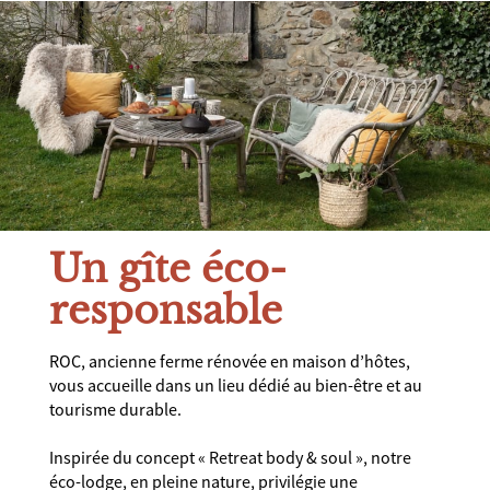
Un gîte éco-
responsable
ROC, ancienne ferme rénovée en maison d’hôtes,
vous accueille dans un lieu dédié au bien-être et au
tourisme durable.
Inspirée du concept « Retreat body & soul », notre
éco-lodge, en pleine nature, privilégie une