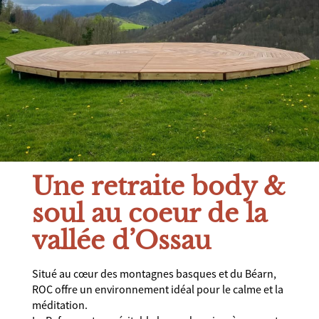
Une retraite body &
soul au coeur de la
vallée d’Ossau
Situé au cœur des montagnes basques et du Béarn,
ROC offre un environnement idéal pour le calme et la
méditation.