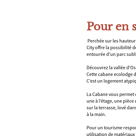
Pour en s
Perchée sur les hauteurs
City offre la possibilité
entourée d'un parc subl
Découvrez la vallée d'O
Cette cabane ecolodge 
C’est un logement atypiq
La Cabane vous permet de
une à l’étage, une pièce
sur la terrasse, lové da
à la main.
Pour un tourisme respons
utilisation de matériaux 