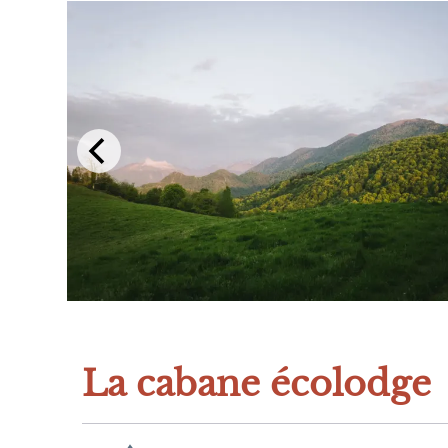
La cabane écolodge