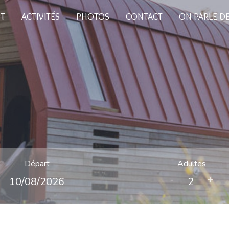
PT
ACTIVITÉS
PHOTOS
CONTACT
ON PARLE D
Départ
Adultes
-
+