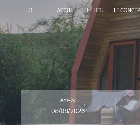
FR
ACCUEIL
LE LIEU
LE CONCE
Arrivée