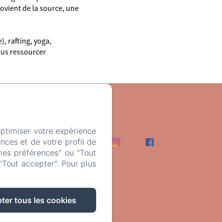
rovient de la source, une
, rafting, yoga,
ous ressourcer
m
optimiser votre expérience
Contact
nces et de votre profil de
mes préférences" ou "Tout
"Tout accepter". Pour plus
ter tous les cookies