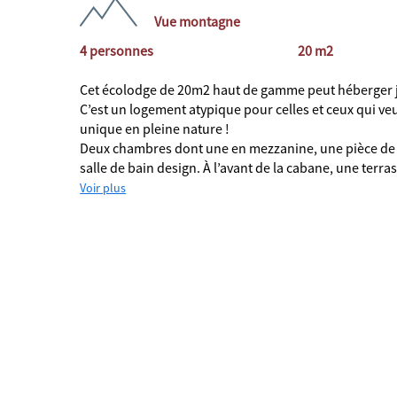
Vue montagne
4 personnes
20 m2
Cet écolodge de 20m2 haut de gamme peut héberger 
C’est un logement atypique pour celles et ceux qui ve
unique en pleine nature !
Deux chambres dont une en mezzanine, une pièce de 
salle de bain design. À l’avant de la cabane, une terras
Voir plus