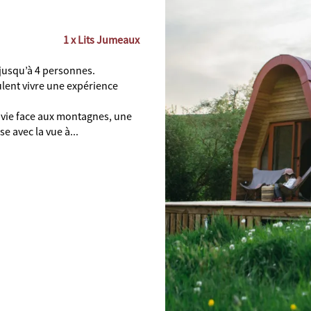
1 x Lits Jumeaux
jusqu’à 4 personnes.
ulent vivre une expérience
vie face aux montagnes, une
se avec la vue à...