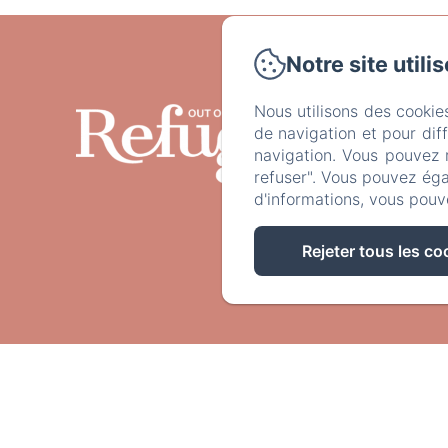
Notre site utili
Ciber
Nous utilisons des cookie
Accuei
de navigation et pour dif
navigation. Vous pouvez 
refuser". Vous pouvez éga
d'informations, vous pouv
Rejeter tous les co