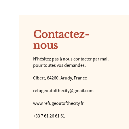
Contactez-
nous
N’hésitez pas à nous contacter par mail
pour toutes vos demandes.
Cibert, 64260, Arudy, France
refugeoutofthecity@gmail.com
www.refugeoutofthecity.fr
+33 7 61 26 61 61