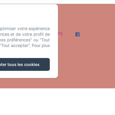
m
optimiser votre expérience
Contact
nces et de votre profil de
mes préférences" ou "Tout
"Tout accepter". Pour plus
ter tous les cookies