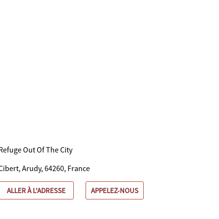
Refuge Out Of The City
Cibert, Arudy, 64260, France
ALLER À L'ADRESSE
APPELEZ-NOUS