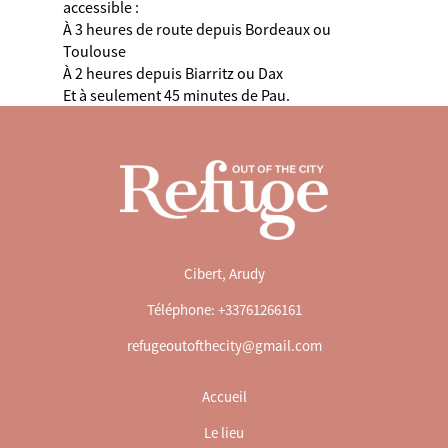
accessible :
À 3 heures de route depuis Bordeaux ou
Toulouse
À 2 heures depuis Biarritz ou Dax
Et à seulement 45 minutes de Pau.
Cibert, Arudy
Téléphone: +33761266161
refugeoutofthecity@gmail.com
Accueil
Le lieu