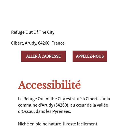
Refuge Out Of The City
Cibert, Arudy, 64260, France
ALLER À L'ADRESSE
APPELEZ-NOUS
Accessibilité
Le Refuge Out of the City est situé à Cibert, sur la
commune d’Arudy (64260), au cœur de la vallée
d’Ossau, dans les Pyrénées.
Niché en pleine nature, il reste facilement