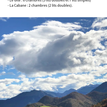
- Le Gîte : 6 chambres (5 lits doubles et 7 lits simples)
- La Cabane : 2 chambres (2 lits doubles).