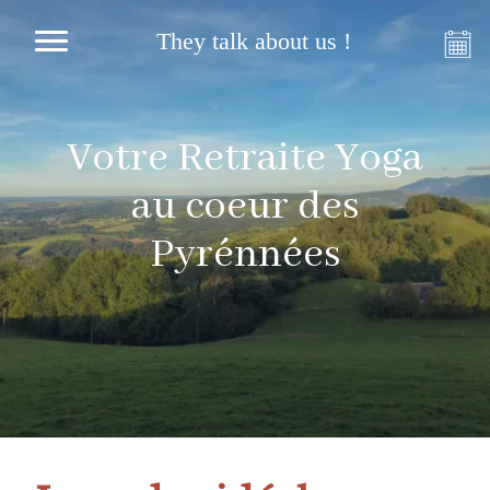
They talk about us !
Votre Retraite Yoga
au coeur des
Pyrénnées