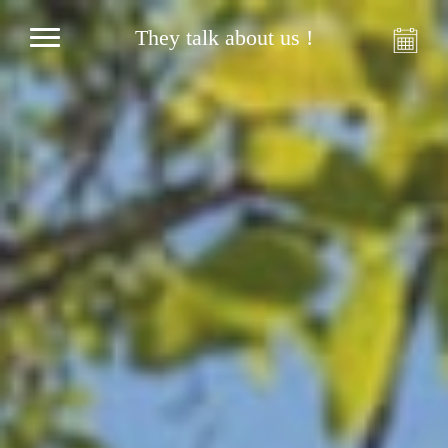
They talk about us !